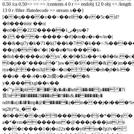
0.50 /ca 0.50>> >> >> /contents 4 0 r >> endobj 12 0 obj << /length
13 0 r /filter /flatedecode >> stream x��}
[��q����x��<��e0�.�e�5c�d?
�8���ӥmr ��o|
�ed�i�ݭ1�����2232�yu�?
�}.���~����>�#]�m�z�v�v/in�|
��&�qi7y�k�71�k(7��k�7/7�k��>.%�����
��q\j�e�e`�t ]��a�%v����k-
�8ob��(���a{t�yn`,�;�9�$2a��=k�8�6e.�c
0�p��"���ta�"]sw��$�b�&)�)m��u
rya�kj��m3@�<�ci� ��eh�̙d�h-�
��a� -��-4�x�2n藖o�ai��&
y�,���(xgl��ѵ��
�i`"pۥ�pb����y�a�x�һrhi��r��[y��� �7i
蔉!n��8����2$���id�f!��k&.�����t��y�
od#r�u(z�4�'�mp�@���t���ԓ�m���j�i��
sq2h)*!a_� �-
�8����q�$����hp�tý�*��p�
a�*�vm�����sm �@���ȩ���juit,e
���ċ����1�j�o22x���y6m�ĉp)!v�