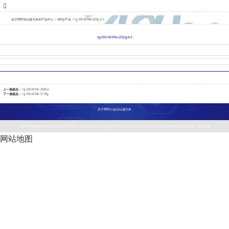
以诚为本
金沙9001w以诚为本的产品中心
>
lamp产品
>
lg-05ir4c94a-202g-b-t
lg-05ir4c94a-202g-b-t
上一個產品：
lg-03ir4c94c-302ba
下一個產品：
lg-05ir4c94c-5118g
关于9001cc金沙以诚为本
深圳莱特光电股份有限公司 版權所有 9001cc金沙以诚为本 copyright©2019 www.e-light.com.cn all rights reserved 技術支持：中邦互聯
网站地图