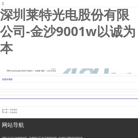
以诚为本
深圳莱特光电股份有限
公司-金沙9001w以诚为
本
9001cc金沙以诚为本的产品展示
>
传感器 模组
>
浊度传感器
浊度传感器
上一个：
探地模组
下一个：
探地模组
网站导航
“优秀人才" 加上“先进制造设备”、“先进制造工艺” 和 “万级净化车间”，有力保证了莱特产品的高品质